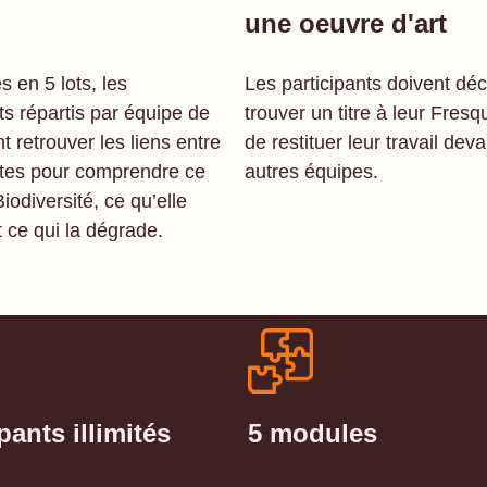
une oeuvre d'art
s en 5 lots, les
Les participants doivent déc
ts répartis par équipe de
trouver un titre à leur Fresq
t retrouver les liens entre
de restituer leur travail deva
rtes pour comprendre ce
autres équipes.
Biodiversité, ce qu’elle
 ce qui la dégrade.
5 modules
pants illimités