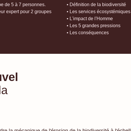
• Définition de la biodiversité
pe de 5 à 7 personnes.
• Les services écosystémiques
eur expert pour 2 groupes
• L'impact de l'Homme
• Les 5 grandes pressions
• Les conséquences
uvel
la
re la mécanique de l'érosion de la biodiversité à l'échel