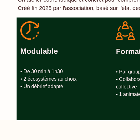
Créé fin 2025 par l'association, basé sur l'état d
Modulable
Format
• De 30 min à 1h30
• Par grou
• 2 écosystèmes au choix
• Collabora
• Un débrief adapté
collective
• 1 animat