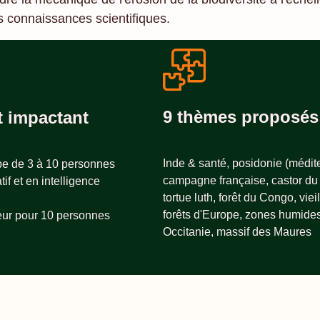
es connaissances scientifiques.
9 thèmes proposés
 impactant
Inde & santé, posidonie (médit
pe de 3 à 10 personnes
campagne française, castor du
tif et en intelligence
tortue luth, forêt du Congo, viei
forêts d'Europe, zones humide
eur pour 10 personnes
Occitanie, massif des Maures