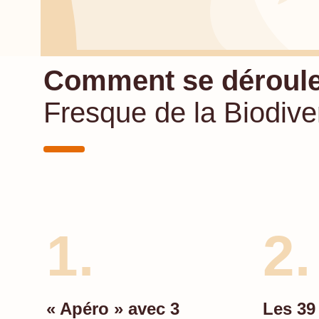
Comment se déroul
Fresque de la Biodiver
1.
2.
« Apéro » avec 3
Les 39