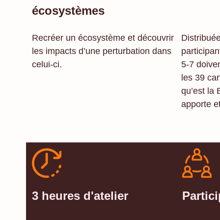
écosystèmes
Recréer un écosystème et découvrir
Distribuée
les impacts d’une perturbation dans
participan
celui-ci.
5-7 doiven
les 39 ca
qu’est la 
apporte et
3 heures d'atelier
Partici