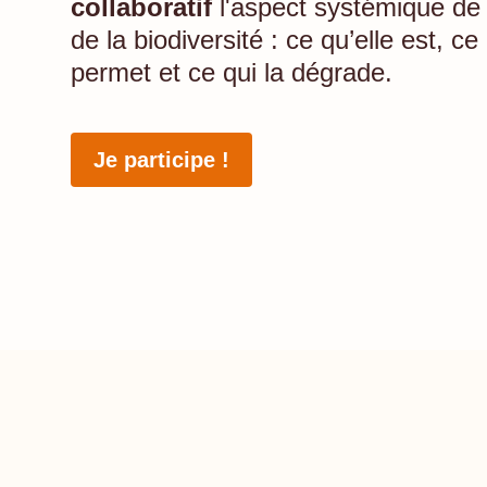
collaboratif
l'aspect systémique de 
de la biodiversité : ce qu’elle est, ce 
permet et ce qui la dégrade.
Je participe !