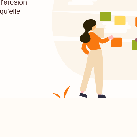
l'érosion
qu’elle