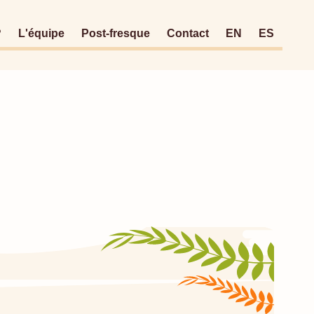
?
L'équipe
Post-fresque
Contact
EN
ES